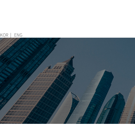
ABOUT
PRODUCT
APPLICATION
KOR
|
ENG