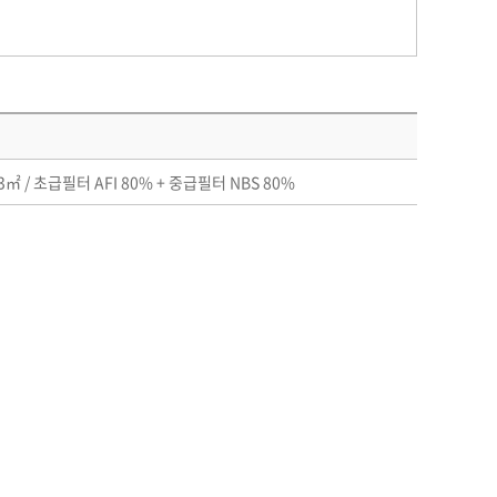
3㎡ / 초급필터 AFI 80% + 중급필터 NBS 80%